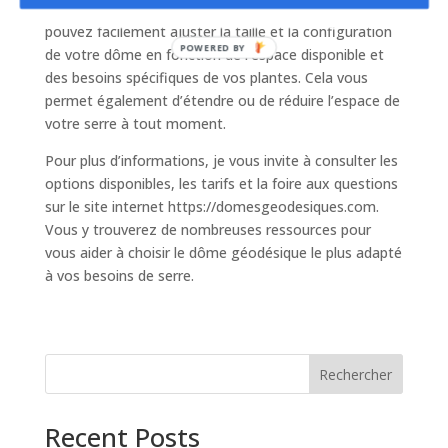
Les dômes géodésiques sont très modulables. Vous
pouvez facilement ajuster la taille et la configuration
POWERED
de votre dôme en fonction de l’espace disponible et
BY
des besoins spécifiques de vos plantes. Cela vous
permet également d’étendre ou de réduire l’espace de
votre serre à tout moment.
Pour plus d’informations, je vous invite à consulter les
options disponibles, les tarifs et la foire aux questions
sur le site internet https://domesgeodesiques.com.
Vous y trouverez de nombreuses ressources pour
vous aider à choisir le dôme géodésique le plus adapté
à vos besoins de serre.
Rechercher
Recent Posts