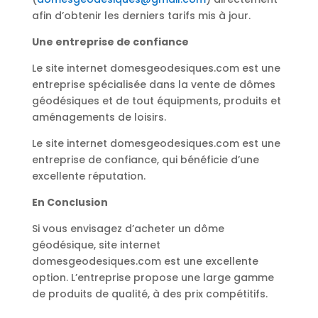
afin d’obtenir les derniers tarifs mis à jour.
Une entreprise de confiance
Le site internet domesgeodesiques.com est une
entreprise spécialisée dans la vente de dômes
géodésiques et de tout équipments, produits et
aménagements de loisirs.
Le site internet domesgeodesiques.com est une
entreprise de confiance, qui bénéficie d’une
excellente réputation.
En Conclusion
Si vous envisagez d’acheter un dôme
géodésique, site internet
domesgeodesiques.com est une excellente
option. L’entreprise propose une large gamme
de produits de qualité, à des prix compétitifs.