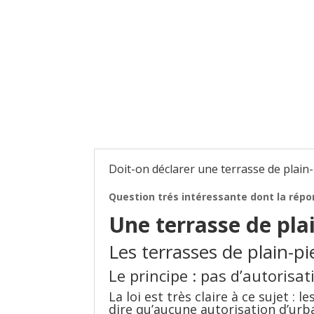
Doit-on déclarer une terrasse de plain-
Question trés intéressante dont la répo
Une terrasse de plai
Les terrasses de plain-pi
Le principe : pas d’autorisat
La loi est très claire à ce sujet :
le
dire qu’aucune
autorisation d’ur