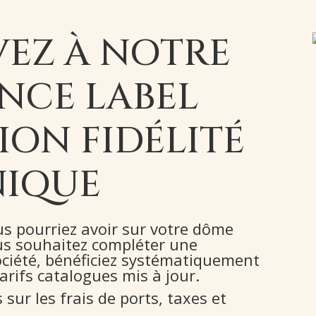
VEZ À NOTRE
NCE LABEL
ION FIDÉLITÉ
IQUE
us pourriez avoir sur votre dôme
ous souhaitez compléter une
iété, bénéficiez systématiquement
arifs catalogues mis à jour.
sur les frais de ports, taxes et