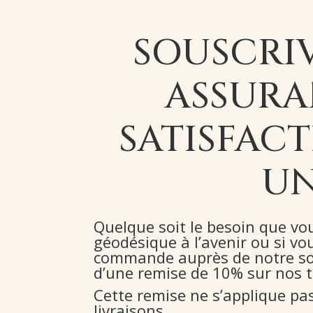
SOUSCRI
ASSURA
SATISFACT
UN
Quelque soit le besoin que vo
géodésique à l’avenir ou si v
commande auprès de notre soc
d’une remise de 10% sur nos t
Cette remise ne s’applique pas 
livraisons.