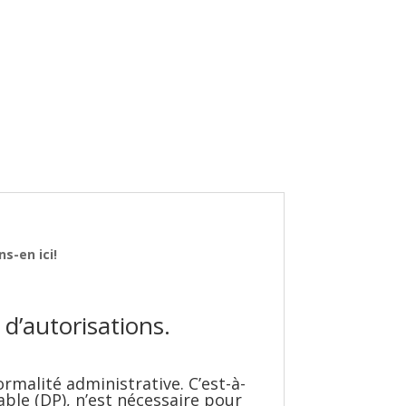
ns-en ici!
?
 d’autorisations.
rmalité administrative. C’est-à-
able (DP), n’est nécessaire pour