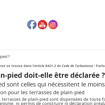
pied ?
nse se trouve dans l’
article R421-2 du Code de l’urbanisme
: Parlo
n-pied doit-elle être déclarée 
ed sont celles qui nécessitent le moins
ion pour les terrasses de plain-pied
s terrasses
de plain-pied sont dispensées de toute fo
banisme
, ni permis de construire ni déclaration préal