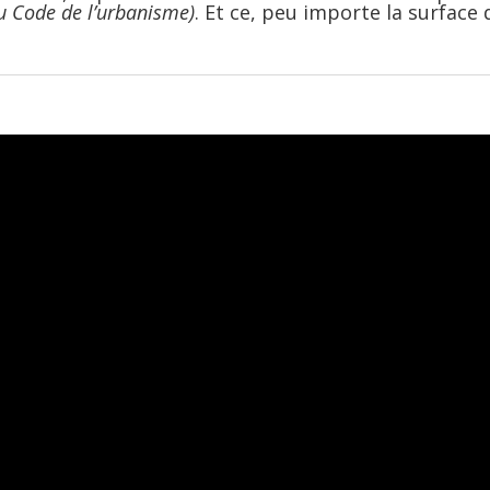
du Code de l’urbanisme)
. Et ce, peu importe la surface