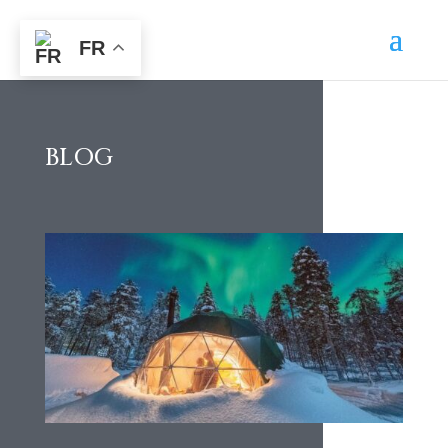
FR
BLOG