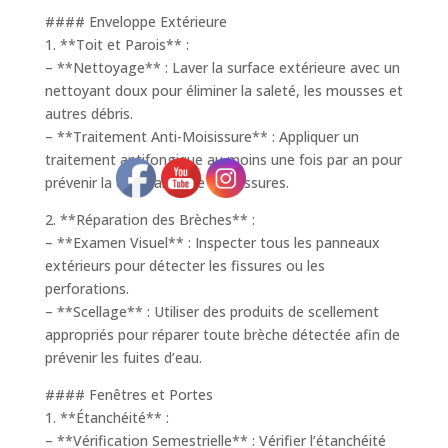
#### Enveloppe Extérieure
1. **Toit et Parois** :
– **Nettoyage** : Laver la surface extérieure avec un
nettoyant doux pour éliminer la saleté, les mousses et
autres débris.
– **Traitement Anti-Moisissure** : Appliquer un
traitement antifongique au moins une fois par an pour
prévenir la croissance de moisissures.
2. **Réparation des Brèches** :
– **Examen Visuel** : Inspecter tous les panneaux
extérieurs pour détecter les fissures ou les
perforations.
– **Scellage** : Utiliser des produits de scellement
appropriés pour réparer toute brèche détectée afin de
prévenir les fuites d’eau.
#### Fenêtres et Portes
1. **Étanchéité** :
– **Vérification Semestrielle** : Vérifier l’étanchéité