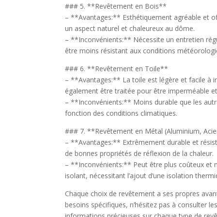
### 5. **Revêtement en Bois**
– **Avantages:** Esthétiquement agréable et off
un aspect naturel et chaleureux au dôme.
– **Inconvénients:** Nécessite un entretien réguli
être moins résistant aux conditions météorolog
### 6. **Revêtement en Toile**
– **Avantages:** La toile est légère et facile à 
également être traitée pour être imperméable et
– **Inconvénients:** Moins durable que les aut
fonction des conditions climatiques.
### 7. **Revêtement en Métal (Aluminium, Acie
– **Avantages:** Extrêmement durable et résistan
de bonnes propriétés de réflexion de la chaleur.
– **Inconvénients:** Peut être plus coûteux et 
isolant, nécessitant l’ajout d’une isolation thermi
Chaque choix de revêtement a ses propres avant
besoins spécifiques, n’hésitez pas à consulter 
informations précieuses sur chaque type de revêt