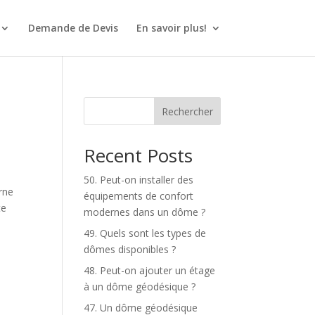
Demande de Devis
En savoir plus!
Rechercher
Recent Posts
50. Peut-on installer des
rne
équipements de confort
te
modernes dans un dôme ?
49. Quels sont les types de
dômes disponibles ?
48. Peut-on ajouter un étage
à un dôme géodésique ?
47. Un dôme géodésique