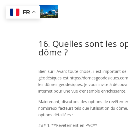
FR
16. Quelles sont les 
dôme ?
Bien sûr ! Avant toute chose, il est important d
géodésiques est https://domesgeodesiques.com. 
les dômes géodésiques. Je vous invite à découvrir 
internet pour une vue d’ensemble enrichissante.
Maintenant, discutons des options de revêteme
nombreux facteurs tels que l’utilisation du dôme,
options détaillées :
### 1. **Revêtement en PVC**