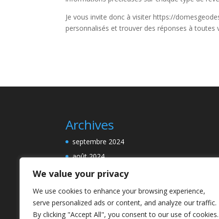
Je vous invite donc à visiter https://domesgeode
personnalisés et trouver des réponses à toutes 
Archives
septembre 2024
août 2024
We value your privacy
We use cookies to enhance your browsing experience,
Categories
serve personalized ads or content, and analyze our traffic.
By clicking "Accept All", you consent to our use of cookies.
En savoir plus!