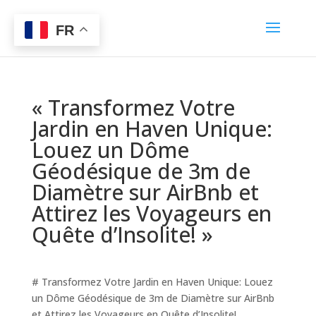
FR
« Transformez Votre
Jardin en Haven Unique:
Louez un Dôme
Géodésique de 3m de
Diamètre sur AirBnb et
Attirez les Voyageurs en
Quête d’Insolite! »
# Transformez Votre Jardin en Haven Unique: Louez
un Dôme Géodésique de 3m de Diamètre sur AirBnb
et Attirez les Voyageurs en Quête d’Insolite!