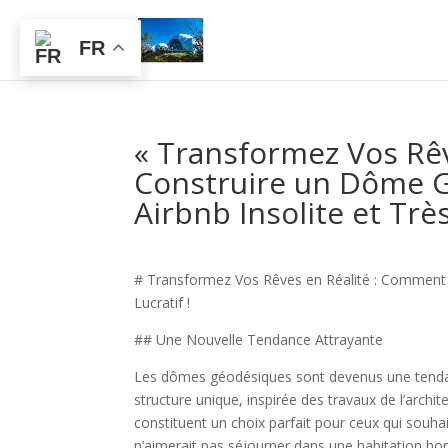
FR
« Transformez Vos Rê
Construire un Dôme G
Airbnb Insolite et Très
# Transformez Vos Rêves en Réalité : Comment C
Lucratif !
## Une Nouvelle Tendance Attrayante
Les dômes géodésiques sont devenus une tendanc
structure unique, inspirée des travaux de l’archit
constituent un choix parfait pour ceux qui souha
n’aimerait pas séjourner dans une habitation ho