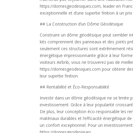
https://domesgeodesiques.com, leader en Franc
exceptionnelle et d’une superbe finition à un prix 
## La Construction d’un Dôme Géodésique
Construire un dôme géodésique peut sembler intim
kits comprennent des panneaux et des joints pr
seulement ces structures sont extrêmement résist
énergétique impressionnante grâce à leur forme
visiteurs Airbnb, vous ne trouverez pas de meill
https://domesgeodesiques.com pour obtenir des
leur superbe finition.
## Rentabilité et Éco-Responsabilité
Investir dans un dôme géodésique ne se limite pa
investissement. Grâce à leur popularité croissant
De plus, leur conception éco-responsable les re
matériaux durables et l’efficacité énergétique 
un confort exceptionnel. Pour un investissement s
https://domesgeodesiques