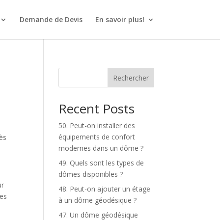
Demande de Devis
En savoir plus!
Rechercher
Recent Posts
50. Peut-on installer des
équipements de confort
ès
modernes dans un dôme ?
49. Quels sont les types de
dômes disponibles ?
ur
48. Peut-on ajouter un étage
mes
à un dôme géodésique ?
47. Un dôme géodésique