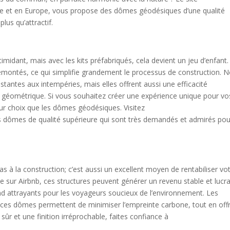
e et en Europe, vous propose des dômes géodésiques d’une qualité
plus qu’attractif.
idant, mais avec les kits préfabriqués, cela devient un jeu d’enfant.
émontés, ce qui simplifie grandement le processus de construction. 
antes aux intempéries, mais elles offrent aussi une efficacité
 géométrique. Si vous souhaitez créer une expérience unique pour vo
eur choix que les dômes géodésiques. Visitez
 dômes de qualité supérieure qui sont très demandés et admirés pou
s à la construction; c’est aussi un excellent moyen de rentabiliser vo
e sur Airbnb, ces structures peuvent générer un revenu stable et lucrat
nd attrayants pour les voyageurs soucieux de l’environnement. Les
de ces dômes permettent de minimiser l’empreinte carbone, tout en off
ûr et une finition irréprochable, faites confiance à