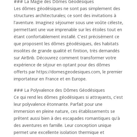
### La Magie des Dômes Géodésiques
Les dômes géodésiques ne sont pas simplement des
structures architecturales; ce sont des invitations à
l’aventure. Imaginez séjourner sous une voûte céleste,
permettant une vue imprenable sur les étoiles tout en
étant confortablement installé. C’est précisément ce
que proposent les dômes géodésiques, des habitats
insolites de grande qualité et finition, très demandés
sur AirBnb. Découvrez comment transformer votre
expérience de séjour en optant pour des dômes
offerts par https://domesgeodesiques.com, le premier
importateur en France et en Europe.
### La Polyvalence des Dômes Géodésiques
Ce qui rend les dômes géodésiques si attrayants, c’est
leur polyvalence étonnante. Parfait pour une
immersion en pleine nature, ces établissements se
prêtent aussi bien à des escapades romantiques qu’à
des aventures en famille. Leur conception unique
permet une excellente isolation thermique et