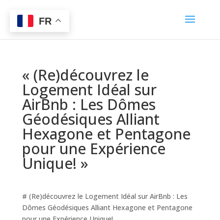
FR
« (Re)découvrez le
Logement Idéal sur
AirBnb : Les Dômes
Géodésiques Alliant
Hexagone et Pentagone
pour une Expérience
Unique! »
# (Re)découvrez le Logement Idéal sur AirBnb : Les
Dômes Géodésiques Alliant Hexagone et Pentagone
pour une Expérience Unique!