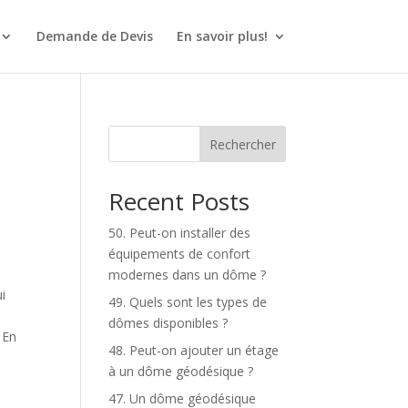
Demande de Devis
En savoir plus!
Rechercher
Recent Posts
50. Peut-on installer des
équipements de confort
modernes dans un dôme ?
i
49. Quels sont les types de
dômes disponibles ?
 En
48. Peut-on ajouter un étage
à un dôme géodésique ?
47. Un dôme géodésique