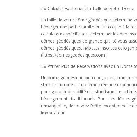
## Calculer Facilement la Taille de Votre Dôme
La taille de votre dôme géodésique détermine vo
héberger une petite famille ou un couple à la rec
calculateurs spécifiques, déterminer les dimensi
dômes géodésiques de grande qualité vous assure
dômes géodésiques, habitats insolites et loge
(https://domesgeodesiques.com).
## Attirer Plus de Réservations avec un Dôme S
Un dôme géodésique bien conçu peut transformer
structure unique et moderne crée une expérienc
pour garantir durabilité et esthétisme. Les client
hébergements traditionnels. Pour des dômes géod
remarquable, découvrez l’offre exceptionnelle
importateur