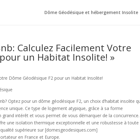
Dôme Géodésique et hébergement Insolite
Bnb: Calculez Facilement Votre
ur un Habitat Insolite! »
Votre Dôme Géodésique F2 pour un Habitat Insolite!
ésique
nb? Optez pour un dôme géodésique F2, un choix d’habitat insolite qu
ence unique. Ce type de logement atypique, grâce à sa forme
 un grand intérêt et vous permet de vous démarquer de la concurrence.
ffre une isolation thermique exceptionnelle et une robustesse à toute
qualité supérieure sur [domesgeodesiques.com]
ortateur en France et Europe.