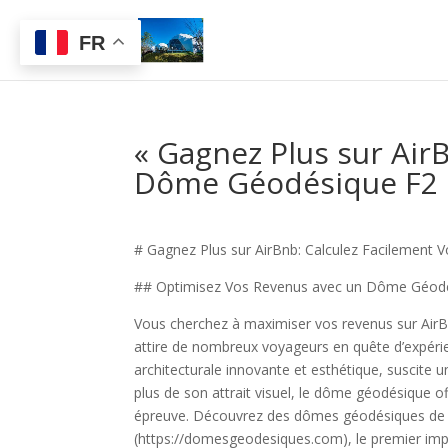
FR
« Gagnez Plus sur Air
Dôme Géodésique F2 po
# Gagnez Plus sur AirBnb: Calculez Facilement 
## Optimisez Vos Revenus avec un Dôme Géod
Vous cherchez à maximiser vos revenus sur AirB
attire de nombreux voyageurs en quête d’expéri
architecturale innovante et esthétique, suscite
plus de son attrait visuel, le dôme géodésique o
épreuve. Découvrez des dômes géodésiques de 
(https://domesgeodesiques.com), le premier imp