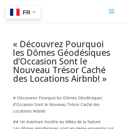
FR
« Découvrez Pourquoi
les Dômes Géodésiques
d’Occasion Sont le
Nouveau Trésor Caché
des Locations Airbnb! »
# Découvrez Pourquoi les Dômes Géodésiques
d’Occasion Sont le Nouveau Trésor Caché des
Locations Airbnb!
## Un Aventure Insolite au Milieu de la Nature
Les dômes géodésiques sont en pleine expansion sur