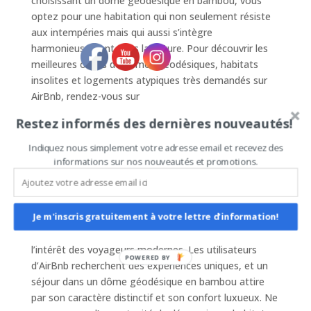
choisissant un dôme géodésique en bambou, vous
optez pour une habitation qui non seulement résiste
aux intempéries mais qui aussi s’intègre
harmonieusement dans la nature. Pour découvrir les
meilleures offres de dômes géodésiques, habitats
insolites et logements atypiques très demandés sur
AirBnb, rendez-vous sur
https://domesgeodesiques.com. Vous y trouverez des
Restez informés des dernières nouveautés!
produits d’une qualité exceptionnelle et des finitions
sublimes.
Indiquez nous simplement votre adresse email et recevez des
informations sur nos nouveautés et promotions.
Pour les propriétaires cherchant à maximiser leur
rentabilité sur AirBnb, investir dans un dôme
géodésique en bambou peut s’avérer être une
Je m'inscris gratuitement à votre lettre d'information!
décision judicieuse. Avec leur look futuriste et leur
conception éco-responsable, ces logements captivent
l’intérêt des voyageurs modernes. Les utilisateurs
POWERED BY
d’AirBnb recherchent des expériences uniques, et un
séjour dans un dôme géodésique en bambou attire
par son caractère distinctif et son confort luxueux. Ne