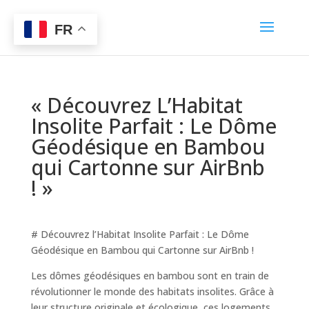
FR
« Découvrez L’Habitat
Insolite Parfait : Le Dôme
Géodésique en Bambou
qui Cartonne sur AirBnb
! »
# Découvrez l’Habitat Insolite Parfait : Le Dôme
Géodésique en Bambou qui Cartonne sur AirBnb !
Les dômes géodésiques en bambou sont en train de
révolutionner le monde des habitats insolites. Grâce à
leur structure originale et écologique, ces logements