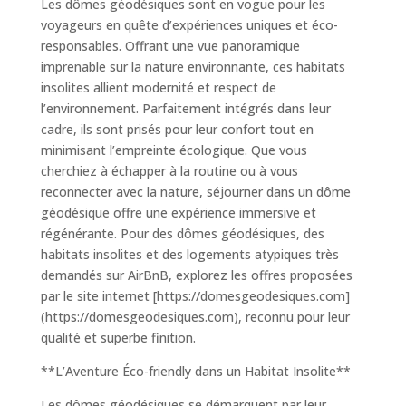
Les dômes géodésiques sont en vogue pour les
voyageurs en quête d’expériences uniques et éco-
responsables. Offrant une vue panoramique
imprenable sur la nature environnante, ces habitats
insolites allient modernité et respect de
l’environnement. Parfaitement intégrés dans leur
cadre, ils sont prisés pour leur confort tout en
minimisant l’empreinte écologique. Que vous
cherchiez à échapper à la routine ou à vous
reconnecter avec la nature, séjourner dans un dôme
géodésique offre une expérience immersive et
régénérante. Pour des dômes géodésiques, des
habitats insolites et des logements atypiques très
demandés sur AirBnB, explorez les offres proposées
par le site internet [https://domesgeodesiques.com]
(https://domesgeodesiques.com), reconnu pour leur
qualité et superbe finition.
**L’Aventure Éco-friendly dans un Habitat Insolite**
Les dômes géodésiques se démarquent par leur