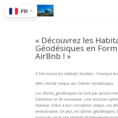
FR
« Découvrez les Habit
Géodésiques en Forme
AirBnb ! »
# Découvrez les Habitats Insolites : Pourquoi l
### L’Attrait Unique des Dômes Géodésiques
Les dômes géodésiques ne sont pas qu’une merveil
d’aventure et de nouveauté. Leur structure sphé
intérieur. Grâce à leur conception unique, ces 
environnante. De plus, les dômes géodésiques, l
proposés par le site internet [domesgeodesique