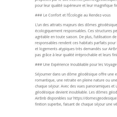
pour leur qualité supérieure et leur magnifique fin
### Le Confort et l’Écologie au Rendez-vous
L’un des attraits majeurs des dômes géodésiques 
écologiquement responsables. Ces structures per
agréable en toute saison. De plus, l’utilisation d
responsables rendent ces habitats parfaits pour
et logements atypiques très demandés sur AirB
pas grâce à leur qualité irréprochable et leurs fin
### Une Expérience Inoubliable pour les Voyage
Séjourner dans un dôme géodésique offre une e
romantique, une retraite en pleine nature ou une
chaque séjour. Avec des vues panoramiques et 
géodésique devient inoubliable. Les dômes géodé
AirBnb disponibles sur https://domesgeodesiques
finition superbe, faisant de chaque séjour une vé