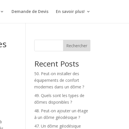
Demande de Devis
En savoir plus!
es
Rechercher
Recent Posts
50. Peut-on installer des
équipements de confort
modernes dans un dôme ?
49. Quels sont les types de
dômes disponibles ?
e
48. Peut-on ajouter un étage
à un dôme géodésique ?
nb
47. Un dôme géodésique
és