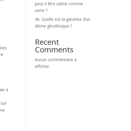
peut-il être utilisé comme
serre ?
46. Quelle est la garantie d’un
dôme géodésique ?
Recent
Comments
ites
nt
Aucun commentaire à
afficher.
ale à
 sur
eur