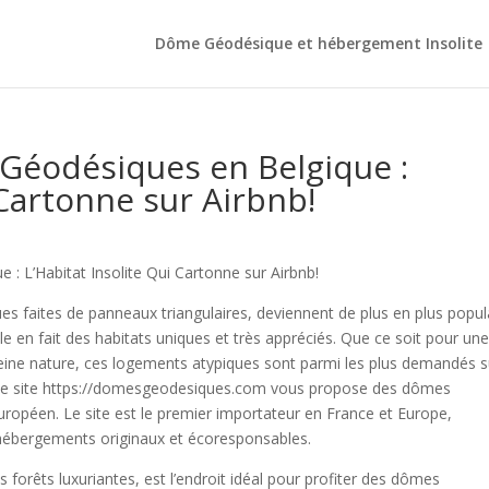
Dôme Géodésique et hébergement Insolite
Géodésiques en Belgique :
 Cartonne sur Airbnb!
 L’Habitat Insolite Qui Cartonne sur Airbnb!
s faites de panneaux triangulaires, deviennent de plus en plus popul
e en fait des habitats uniques et très appréciés. Que ce soit pour un
eine nature, ces logements atypiques sont parmi les plus demandés s
e, le site https://domesgeodesiques.com vous propose des dômes
ropéen. Le site est le premier importateur en France et Europe,
ébergements originaux et écoresponsables.
 forêts luxuriantes, est l’endroit idéal pour profiter des dômes