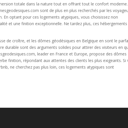
rsion totale dans la nature tout en offrant tout le confort moderne.
/domesgeodesiques.com sont de plus en plus recherchés par les voyage
. En optant pour ces logements atypiques, vous choisissez non
alité et une finition exceptionnelle. Ne tardez plus, ces hébergements
e de croître, et les dômes géodésiques en Belgique en sont le parfa
ure durable sont des arguments solides pour attirer des visiteurs en q
omesgeodesiques.com, leader en France et Europe, propose des dômes
be finition, répondant aux attentes des clients les plus exigeants. Si
rbnb, ne cherchez pas plus loin, ces logements atypiques sont