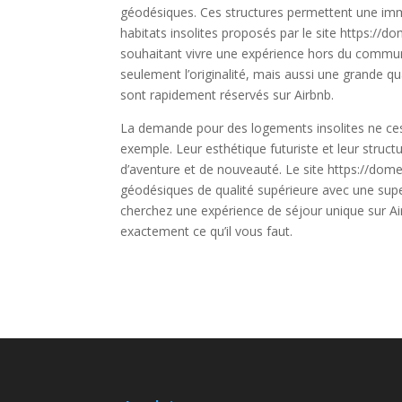
géodésiques. Ces structures permettent une imme
habitats insolites proposés par le site https:/
souhaitant vivre une expérience hors du commun
seulement l’originalité, mais aussi une grande qu
sont rapidement réservés sur Airbnb.
La demande pour des logements insolites ne cess
exemple. Leur esthétique futuriste et leur struct
d’aventure et de nouveauté. Le site https://d
géodésiques de qualité supérieure avec une super
cherchez une expérience de séjour unique sur Ai
exactement ce qu’il vous faut.