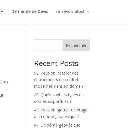
Demande de Devis
En savoir plus!
Rechercher
Recent Posts
50. Peut-on installer des
équipements de confort
aires
modernes dans un dôme ?
e
49. Quels sont les types de
ur
dômes disponibles ?
48. Peut-on ajouter un étage
à un dôme géodésique ?
47. Un dôme géodésique