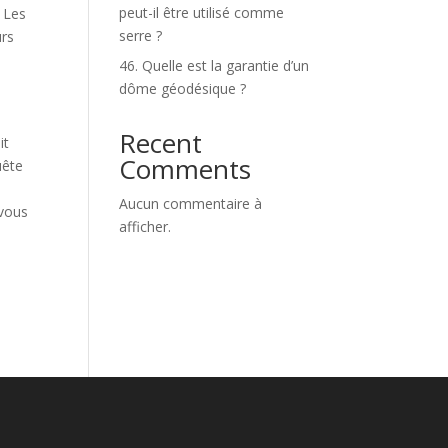
peut-il être utilisé comme
 Les
serre ?
urs
46. Quelle est la garantie d’un
dôme géodésique ?
Recent
it
Comments
uête
Aucun commentaire à
 vous
afficher.