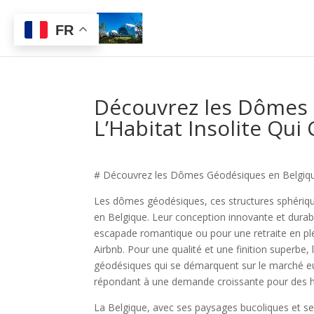
FR
Découvrez les Dômes 
L’Habitat Insolite Qui
# Découvrez les Dômes Géodésiques en Belgique :
Les dômes géodésiques, ces structures sphérique
en Belgique. Leur conception innovante et durabl
escapade romantique ou pour une retraite en pl
Airbnb. Pour une qualité et une finition superb
géodésiques qui se démarquent sur le marché eu
répondant à une demande croissante pour des h
La Belgique, avec ses paysages bucoliques et ses