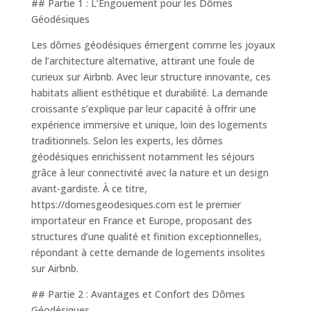
## Partie 1 : L’Engouement pour les Dômes
Géodésiques
Les dômes géodésiques émergent comme les joyaux
de l’architecture alternative, attirant une foule de
curieux sur Airbnb. Avec leur structure innovante, ces
habitats allient esthétique et durabilité. La demande
croissante s’explique par leur capacité à offrir une
expérience immersive et unique, loin des logements
traditionnels. Selon les experts, les dômes
géodésiques enrichissent notamment les séjours
grâce à leur connectivité avec la nature et un design
avant-gardiste. À ce titre,
https://domesgeodesiques.com est le premier
importateur en France et Europe, proposant des
structures d’une qualité et finition exceptionnelles,
répondant à cette demande de logements insolites
sur Airbnb.
## Partie 2 : Avantages et Confort des Dômes
Géodésiques