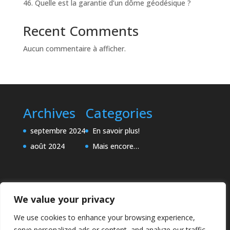
46. Quelle est la garantie d’un dôme géodésique ?
Recent Comments
Aucun commentaire à afficher.
Archives
Categories
septembre 2024
En savoir plus!
août 2024
Mais encore…
We value your privacy
We use cookies to enhance your browsing experience,
serve personalized ads or content, and analyze our traffic.