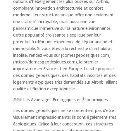
options d’hébergement les plus prisées sur Airbnb,
combinant innovation architecturale et confort
moderne. Leur structure unique offre non seulement
une stabilité incroyable, mais aussi une vue
panoramique immersive sur la nature environnante.
Cette popularité croissante s’explique par leur
potentiel à offrir une expérience de séjour unique et
mémorable. Si vous êtes à la recherche d’un habitat
insolite, rendez-vous sur [domesgeodesiques.com]
(https://domesgeodesiques.com), le premier
importateur en France et en Europe. Le site propose
des dômes géodésiques, des habitats insolites et des
logements atypiques très demandés sur Airbnb, alliant
qualité et finition exceptionnelle.
### Les Avantages Écologiques et Économiques
Les dômes géodésiques ne se contentent pas d’être
visuellement impressionnants; ils sont également très
écologiques. Grâce à leur conception, ces structures
permettent une excellente isolation thermique,