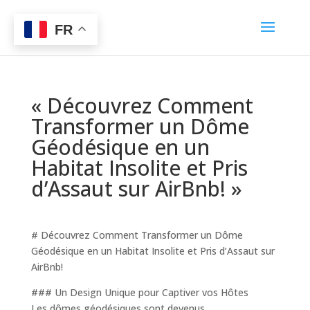
FR
« Découvrez Comment
Transformer un Dôme
Géodésique en un
Habitat Insolite et Pris
d’Assaut sur AirBnb! »
# Découvrez Comment Transformer un Dôme
Géodésique en un Habitat Insolite et Pris d’Assaut sur
AirBnb!
### Un Design Unique pour Captiver vos Hôtes
Les dômes géodésiques sont devenus