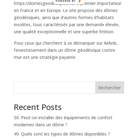
POWERED BY
https://domesgeodesiques.com, premier importateur
en France et en Europe. Le site propose des dômes
géodésiques, ainsi que d’autres formes d’habitats
insolites, tous caractérisés par une demande élevée,
une qualité exceptionnelle et une superbe finition.
Pour ceux qui cherchent à se démarquer sur Airbnb,
l’investissement dans un dôme géodésique contre
mur est une stratégie payante
Rechercher
Recent Posts
50. Peut-on installer des équipements de confort
modernes dans un dôme ?
49. Quels sont les types de dômes disponibles ?