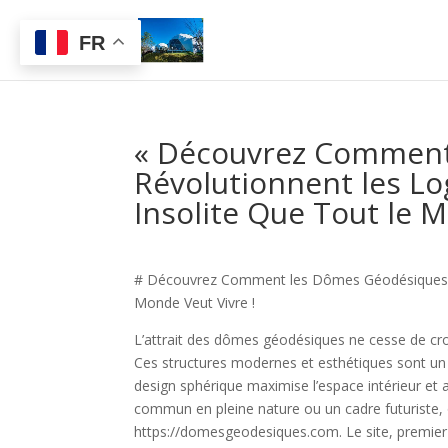
FR
« Découvrez Comment
Révolutionnent les Lo
Insolite Que Tout le M
# Découvrez Comment les Dômes Géodésiques Rév
Monde Veut Vivre !
L’attrait des dômes géodésiques ne cesse de croît
Ces structures modernes et esthétiques sont un v
design sphérique maximise l’espace intérieur et
commun en pleine nature ou un cadre futuriste, 
https://domesgeodesiques.com. Le site, premie