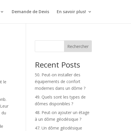
Demande de Devis
En savoir plus!
Rechercher
Recent Posts
50. Peut-on installer des
équipements de confort
t le
modernes dans un dôme ?
49. Quels sont les types de
bnb.
dômes disponibles ?
 Leur
48. Peut-on ajouter un étage
s du
à un dôme géodésique ?
de
47. Un dôme géodésique