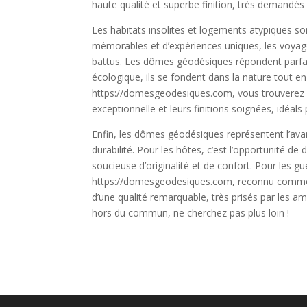
haute qualité et superbe finition, très demandés
Les habitats insolites et logements atypiques so
mémorables et d’expériences uniques, les voyag
battus. Les dômes géodésiques répondent parfai
écologique, ils se fondent dans la nature tout en o
https://domesgeodesiques.com, vous trouverez
exceptionnelle et leurs finitions soignées, idéals
Enfin, les dômes géodésiques représentent l’ava
durabilité. Pour les hôtes, c’est l’opportunité de d
soucieuse d’originalité et de confort. Pour les g
https://domesgeodesiques.com, reconnu comme l
d’une qualité remarquable, très prisés par les a
hors du commun, ne cherchez pas plus loin !