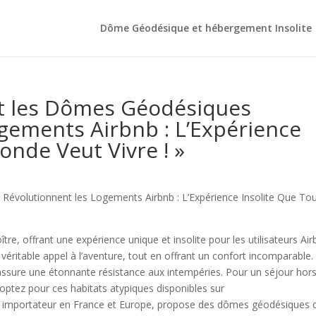
Dôme Géodésique et hébergement Insolite
 les Dômes Géodésiques
gements Airbnb : L’Expérience
onde Veut Vivre ! »
olutionnent les Logements Airbnb : L’Expérience Insolite Que Tou
re, offrant une expérience unique et insolite pour les utilisateurs Air
éritable appel à l’aventure, tout en offrant un confort incomparable.
 assure une étonnante résistance aux intempéries. Pour un séjour hor
optez pour ces habitats atypiques disponibles sur
r importateur en France et Europe, propose des dômes géodésiques 