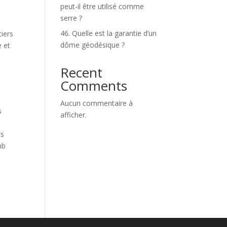
peut-il être utilisé comme
serre ?
46. Quelle est la garantie d’un
iers
dôme géodésique ?
e et
Recent
Comments
Aucun commentaire à
s
afficher.
ts
nb