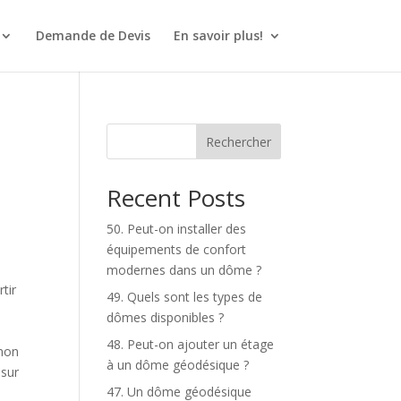
Demande de Devis
En savoir plus!
Rechercher
Recent Posts
50. Peut-on installer des
équipements de confort
modernes dans un dôme ?
tir
49. Quels sont les types de
dômes disponibles ?
48. Peut-on ajouter un étage
 non
à un dôme géodésique ?
 sur
47. Un dôme géodésique