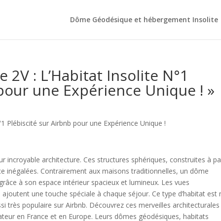
Dôme Géodésique et hébergement Insolite
2V : L’Habitat Insolite N°1
 pour une Expérience Unique ! »
1 Plébiscité sur Airbnb pour une Expérience Unique !
 incroyable architecture. Ces structures sphériques, construites à par
tance inégalées. Contrairement aux maisons traditionnelles, un dôme
râce à son espace intérieur spacieux et lumineux. Les vues
 ajoutent une touche spéciale à chaque séjour. Ce type d’habitat est
si très populaire sur Airbnb. Découvrez ces merveilles architecturales
teur en France et en Europe. Leurs dômes géodésiques, habitats