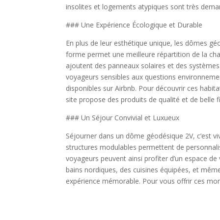
insolites et logements atypiques sont très demand
### Une Expérience Écologique et Durable
En plus de leur esthétique unique, les dômes g
forme permet une meilleure répartition de la cha
ajoutent des panneaux solaires et des systèmes 
voyageurs sensibles aux questions environnemen
disponibles sur Airbnb. Pour découvrir ces habit
site propose des produits de qualité et de belle f
### Un Séjour Convivial et Luxueux
Séjourner dans un dôme géodésique 2V, c’est vivr
structures modulables permettent de personnalise
voyageurs peuvent ainsi profiter d’un espace 
bains nordiques, des cuisines équipées, et mêm
expérience mémorable. Pour vous offrir ces mo