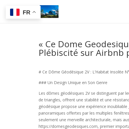
FR
« Ce Dome Geodesique 
Plébiscité sur Airbnb
# Ce Dôme Géodésique 2V : L’Habitat Insolite N°
### Un Design Unique en Son Genre
Les dômes géodésiques 2V se distinguent par leur
de triangles, offrent une stabilité et une résis
géodésique propose une expérience inoubliable g
panoramiques offertes par les multiples fenêtres
seulement une merveille architecturale, mais aus
https://domesgeodesiques.com, premier importa